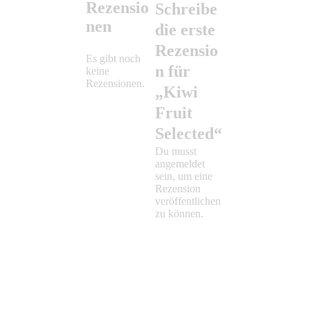
Rezensio
Schreibe
nen
die erste
Rezensio
Es gibt noch
n für
keine
Rezensionen.
„Kiwi
Fruit
Selected“
Du musst
angemeldet
sein, um eine
Rezension
veröffentlichen
zu können.
F
r
G
R
e
r
e
s
a
d
h
p
h
C
e
a