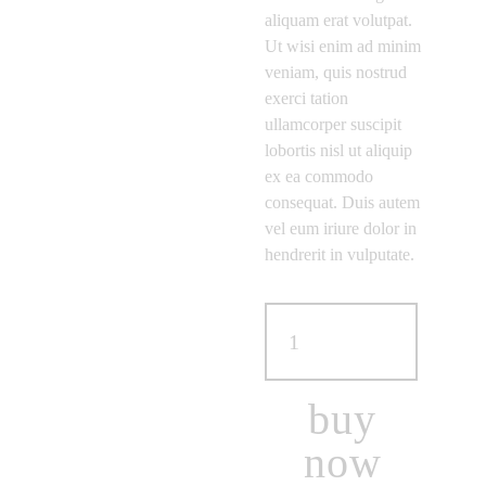
aliquam erat volutpat.
Ut wisi enim ad minim
veniam, quis nostrud
exerci tation
ullamcorper suscipit
lobortis nisl ut aliquip
ex ea commodo
consequat. Duis autem
vel eum iriure dolor in
hendrerit in vulputate.
buy
now