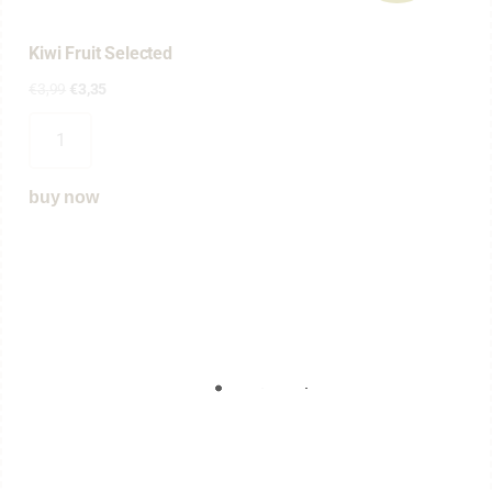
Kiwi Fruit Selected
€
3
,
99
€
3
,
35
buy now
%