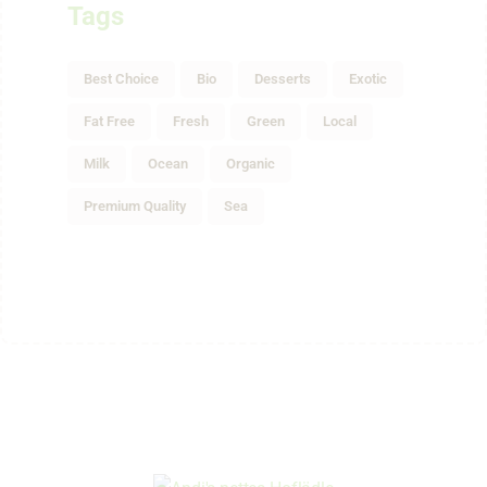
Tags
Best Choice
Bio
Desserts
Exotic
Fat Free
Fresh
Green
Local
Milk
Ocean
Organic
Premium Quality
Sea